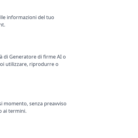
lle informazioni del tuo
nt.
tà di Generatore di firme AI o
oi utilizzare, riprodurre o
siasi momento, senza preavviso
 ai termini.