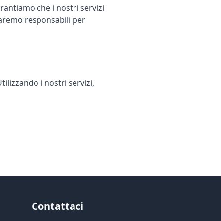
rantiamo che i nostri servizi
saremo responsabili per
lizzando i nostri servizi,
Contattaci