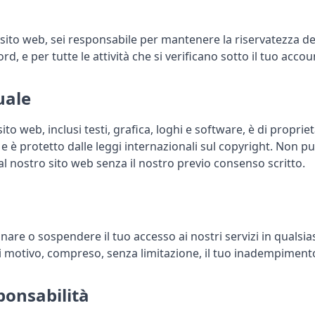
 sito web, sei responsabile per mantenere la riservatezza de
d, e per tutte le attività che si verificano sotto il tuo accou
uale
ito web, inclusi testi, grafica, loghi e software, è di proprie
 e è protetto dalle leggi internazionali sul copyright. Non pu
al nostro sito web senza il nostro previo consenso scritto.
rminare o sospendere il tuo accesso ai nostri servizi in qual
si motivo, compreso, senza limitazione, il tuo inadempimento
ponsabilità