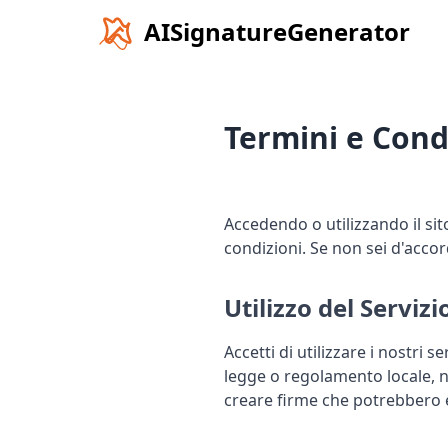
AISignatureGenerator
Termini e Cond
Accedendo o utilizzando il sito
condizioni. Se non sei d'accord
Utilizzo del Servizi
Accetti di utilizzare i nostri s
legge o regolamento locale, naz
creare firme che potrebbero es