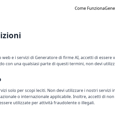
Come Funziona
Gener
izioni
 web e i servizi di Generatore di firme AI, accetti di essere 
o con una qualsiasi parte di questi termini, non devi utilizza
o
ervizi solo per scopi leciti. Non devi utilizzare i nostri servizi
ionale o internazionale applicabile. Inoltre, accetti di non u
sere utilizzate per attività fraudolente o illegali.