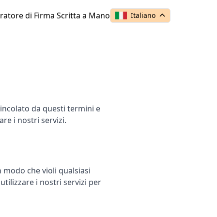
atore di Firma Scritta a Mano
Italiano
vincolato da questi termini e
re i nostri servizi.
 in modo che violi qualsiasi
tilizzare i nostri servizi per