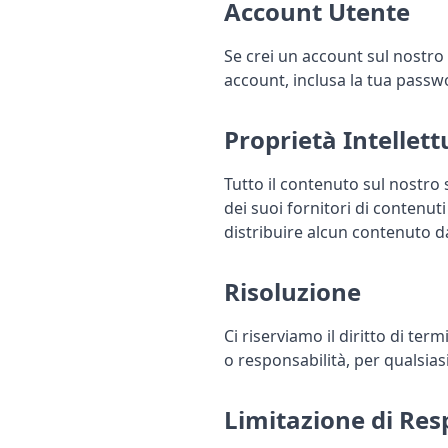
Account Utente
Se crei un account sul nostro
account, inclusa la tua passwor
Proprietà Intellett
Tutto il contenuto sul nostro s
dei suoi fornitori di contenuti
distribuire alcun contenuto d
Risoluzione
Ci riserviamo il diritto di te
o responsabilità, per qualsia
Limitazione di Res