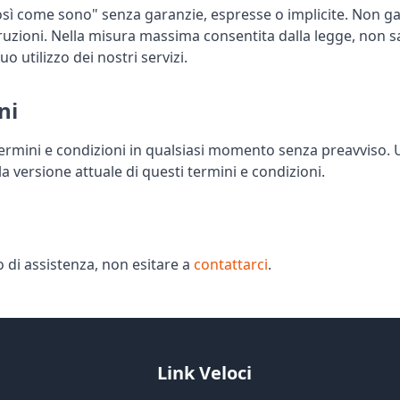
"così come sono" senza garanzie, espresse o implicite. Non ga
erruzioni. Nella misura massima consentita dalla legge, non 
o utilizzo dei nostri servizi.
ni
rmini e condizioni in qualsiasi momento senza preavviso. Uti
la versione attuale di questi termini e condizioni.
 di assistenza, non esitare a
contattarci
.
Link Veloci