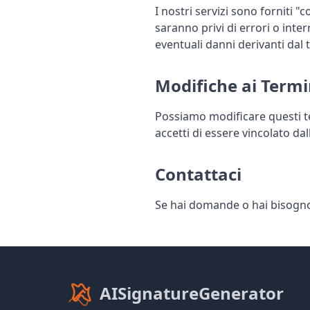
I nostri servizi sono forniti 
saranno privi di errori o int
eventuali danni derivanti dal tu
Modifiche ai Termi
Possiamo modificare questi te
accetti di essere vincolato dal
Contattaci
Se hai domande o hai bisogno
AISignatureGenerator