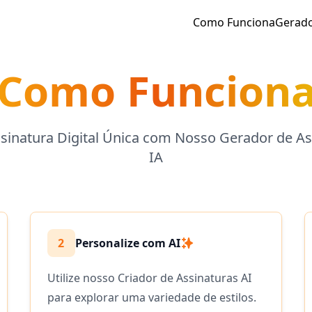
Como Funciona
Gerado
Como Funcion
ssinatura Digital Única com Nosso Gerador de As
IA
2
Personalize com AI
Utilize nosso Criador de Assinaturas AI
para explorar uma variedade de estilos.