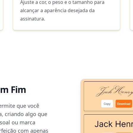
Ajuste a cor, o peso e o tamanho para
alcançar a aparência desejada da
assinatura.
em Fim
ermite que você
a, criando algo que
ssoal ou marca
erfeição com apenas