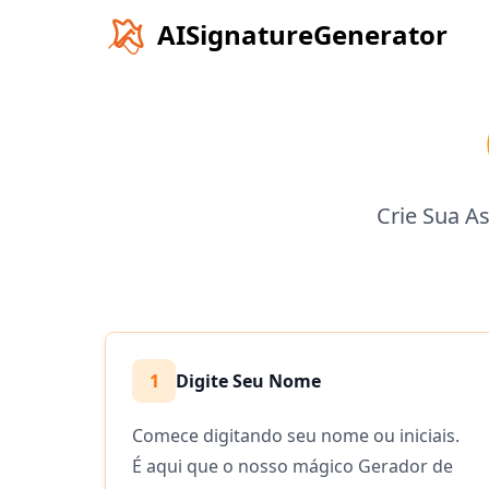
AISignatureGenerator
Crie Sua A
1
Digite Seu Nome
Comece digitando seu nome ou iniciais.
É aqui que o nosso mágico Gerador de