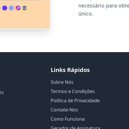
necessário para obte
único.
Links Rápidos
Sobre Nós
Termos e Condições
de
Política de Privacidade
Contate-Nos
Como Funciona
Gerador de Assinatura