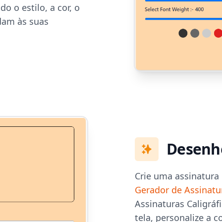
o o estilo, a cor, o
dam às suas
Desenhe
Crie uma assinatura
Gerador de Assinatu
Assinaturas Caligrá
tela, personalize a 