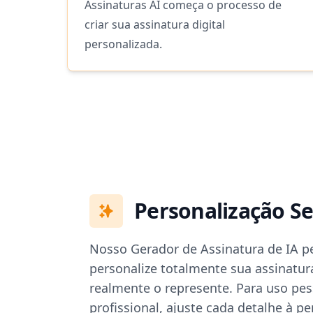
Assinaturas AI começa o processo de
criar sua assinatura digital
personalizada.
Personalização S
Nosso Gerador de Assinatura de IA p
personalize totalmente sua assinatur
realmente o represente. Para uso pe
profissional, ajuste cada detalhe à p