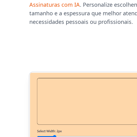
Assinaturas com IA
. Personalize escolhend
tamanho e a espessura que melhor aten
necessidades pessoais ou profissionais.