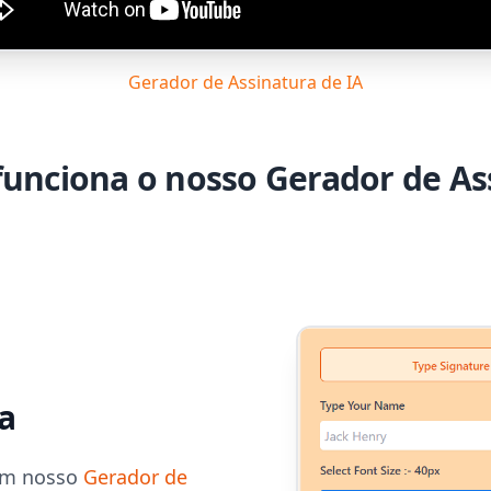
Gerador de Assinatura de IA
unciona o nosso Gerador de As
a
 em nosso
Gerador de