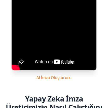
AI İmza Oluşturucu
Yapay Zeka İmza
Üreticimizin Nasıl Çalıştığını