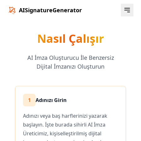
AISignatureGenerator
Nasıl Çalışır
AI İmza Oluşturucu İle Benzersiz
Dijital İmzanızı Oluşturun
1
Adınızı Girin
Adınızı veya baş harflerinizi yazarak
başlayın. İşte burada sihirli AI İmza
Üreticimiz, kişiselleştirilmiş dijital