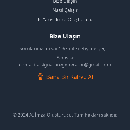
Bize Ulaşın
Nasıl Çalışır
El Yazısı İmza Oluşturucu
Bize Ulaşın
Sorularınız mı var? Bizimle iletişime geçin:
E-posta
:
contact.aisignaturegenerator@gmail.com
Bana Bir Kahve Al
© 2024
AI İmza Oluşturucu
.
Tüm hakları saklıdır.