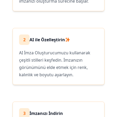
imzanızı oluşturma sürecine başlar.
2
AI ile Özelleştirin
AI İmza Oluşturucumuzu kullanarak
çeşitli stilleri keşfedin. İmzanızın
görünümünü elde etmek için renk,
kalınlık ve boyutu ayarlayın.
3
İmzanızı İndirin