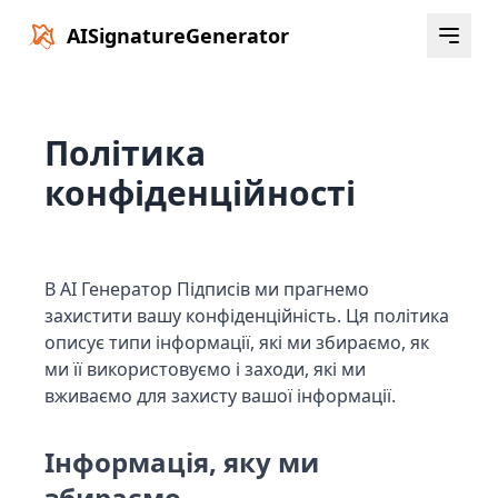
AISignatureGenerator
Політика
конфіденційності
В AI Генератор Підписів ми прагнемо
захистити вашу конфіденційність. Ця політика
описує типи інформації, які ми збираємо, як
ми її використовуємо і заходи, які ми
вживаємо для захисту вашої інформації.
Інформація, яку ми
збираємо