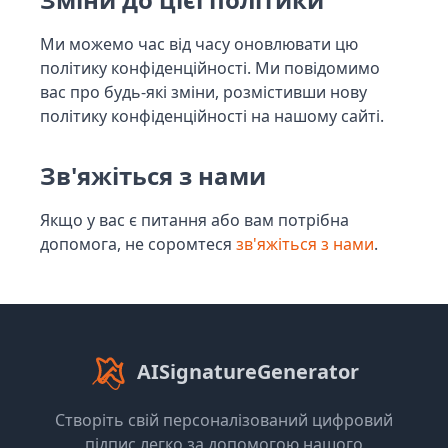
Ми можемо час від часу оновлювати цю
політику конфіденційності. Ми повідомимо
вас про будь-які зміни, розмістивши нову
політику конфіденційності на нашому сайті.
Зв'яжіться з нами
Якщо у вас є питання або вам потрібна
допомога, не соромтеся
зв'яжіться з нами
.
AISignatureGenerator
Створіть свій персоналізований цифровий
підпис легко за допомогою нашого